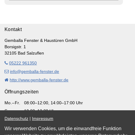
Kontakt
Gemballa Fenster & Haustüren GmbH
Borsigstr. 1
32105 Bad Salzuflen
05222 961350
info@gemballa-fenster.de
http://www.gemballa-fenster.de
Öffnungszeiten
Mo.–Fr.
08:00–12:00, 14:00–17:00 Uhr
Sa.
10:00–12:30 Uhr
Datenschutz
|
Impressum
Wir verwenden Cookies, um die einwandfreie Funktion