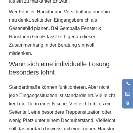
als ein zu markanter Entwurf.
Wer Fenster, Haustür und Verschattung ohnehin
neu denkt, sollte den Eingangsbereich als
Gesamtbild planen. Bei Gemballa Fenster &
Haustüren GmbH lässt sich genau dieser
Zusammenhang in der Beratung sinnvoll
mitdenken.
Wann sich eine individuelle Lösung
besonders lohnt
0
Standardmaße können funktionieren. Aber nicht
9
jede Eingangssituation ist standardisiert. Vielleicht
liegt die Tür in einer Nische. Vielleicht gibt es ein
Seitenteil, eine besondere Treppensituation oder
wenig Platz unter einem Dachüberstand. Vielleicht
soll das Vordach bewusst mit einer neuen Haustür